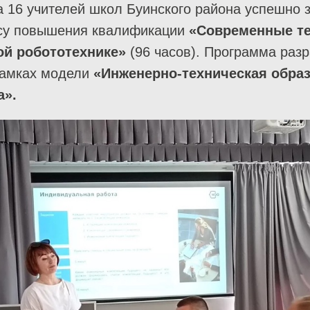
а 16 учителей школ Буинского района успешно
рсу повышения квалификации
«Современные те
ой робототехнике»
(96 часов). Программа разр
рамках модели
«Инженерно-техническая обра
а».