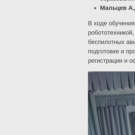
Мальцев А
В ходе обучения
робототехникой,
беспилотных ав
подготовке и пр
регистрации и о