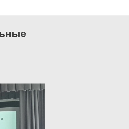
льные