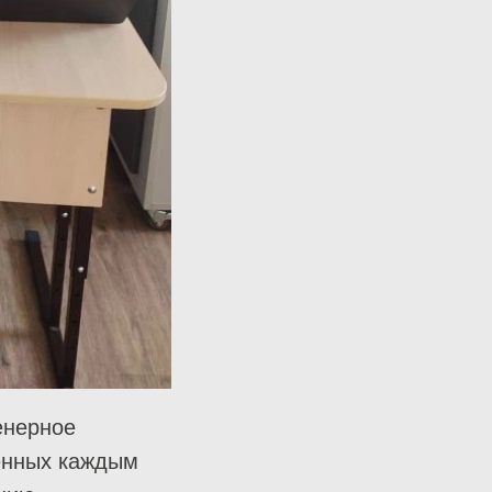
енерное
ленных каждым