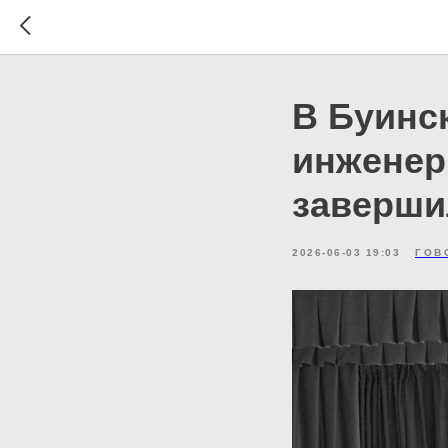
В Буинс
инженер
заверши
2026-06-03 19:03
ГОВ