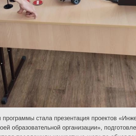
я программы стала презентация проектов «Инж
моей образовательной организации», подготов