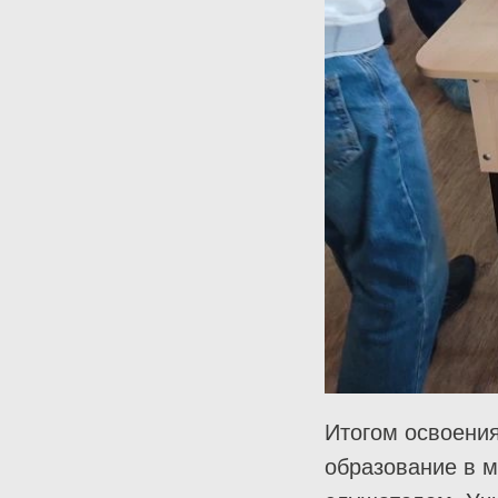
Итогом освоени
образование в 