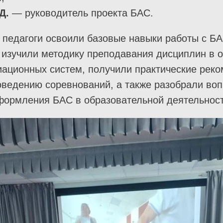
.Д.
— руководитель проекта БАС.
 педагоги освоили базовые навыки работы с Б
 изучили методику преподавания дисциплин в 
иационных систем, получили практические рек
оведению соревнований, а также разобрали во
формления БАС в образовательной деятельност