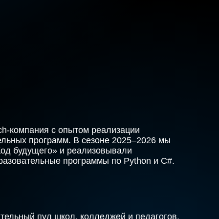
h-компания с опытом реализации
льных программ. В сезоне 2025–2026 мы
Код будущего» и реализовывали
азовательные программы по Python и C#.
ельный пул школ, колледжей и педагогов,