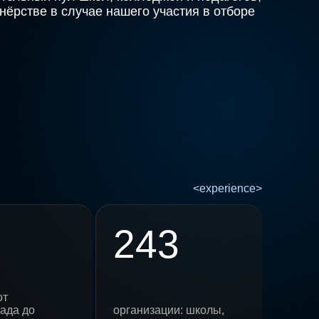
нёрстве в случае нашего участия в отборе
243
от
ада до
организации: школы,