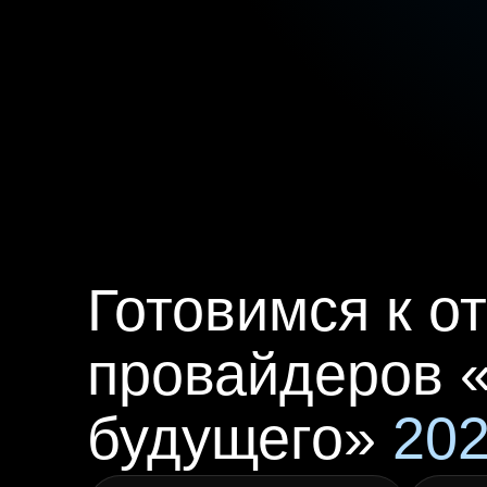
Готовимся к о
провайдеров 
будущего»
20