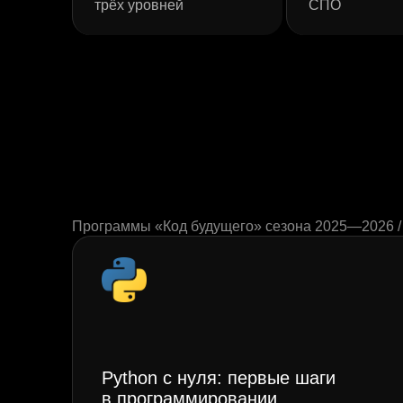
трёх уровней
СПО
Программы «Код будущего» сезона 2025—2026 
Python с нуля: первые шаги
в программировании