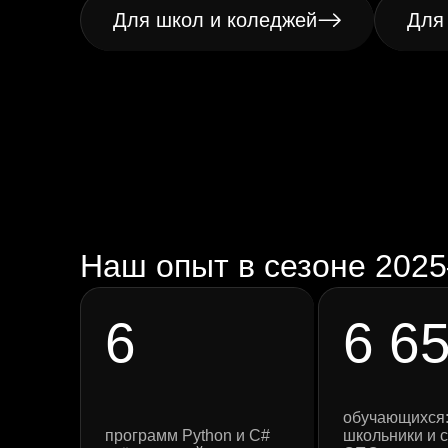
Для школ и коледжей
Для
Наш опыт в сезоне 202
6
6 6
обучающихся
программ Python и C#
школьники и 