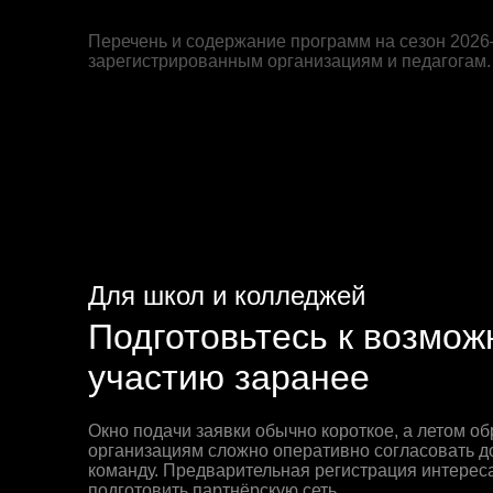
Перечень и содержание программ на сезон 2026
зарегистрированным организациям и педагогам.
Для школ и колледжей
Подготовьтесь к возмо
участию заранее
Окно подачи заявки обычно короткое, а летом о
организациям сложно оперативно согласовать д
команду. Предварительная регистрация интерес
подготовить партнёрскую сеть.