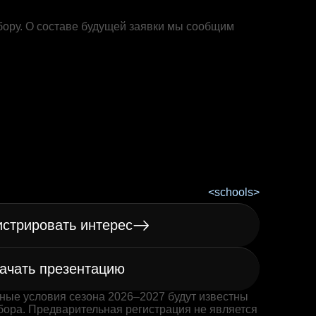
бору. О составе будущей заявки мы сообщим
истрировать интерес
ачать презентацию
ные условия сезона 2026–2027 будут известны
бора. Предварительная регистрация не является