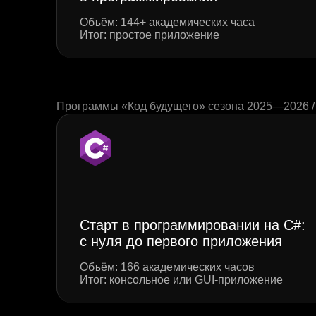
Объём: 144+ академических часа
Итог: простое приложение
Программы «Код будущего» сезона 2025—2026 
Старт в программировании на C#:
с нуля до первого приложения
Объём: 166 академических часов
Итог: консольное или GUI-приложение