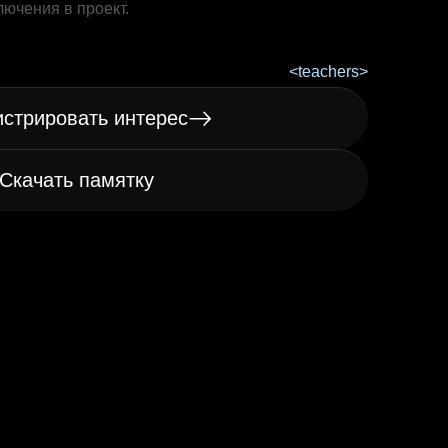
лючения в проект.
истрировать интерес
Скачать памятку